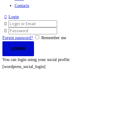
Contacts
Login
Forgot password?
Remember me
You can login using your social profile
[wordpress_social_login]