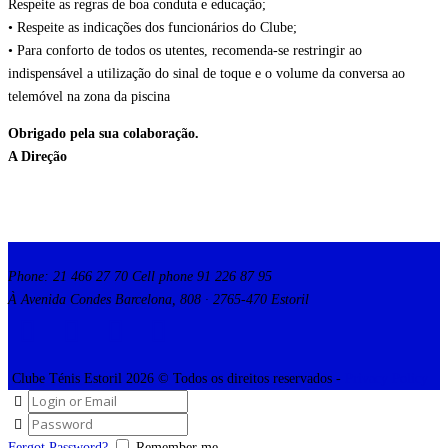
Respeite as regras de boa conduta e educação;
• Respeite as indicações dos funcionários do Clube;
• Para conforto de todos os utentes, recomenda-se restringir ao
indispensável a utilização do sinal de toque e o volume da conversa ao
telemóvel na zona da piscina
Obrigado pela sua colaboração.
A Direção
Phone: 21 466 27 70 Cell phone 91 226 87 95
À Avenida Condes Barcelona, 808 · 2765-470 Estoril
Clube Ténis Estoril 2026 © Todos os direitos reservados -
Privacy Policy
Fergot Password?
Remember me