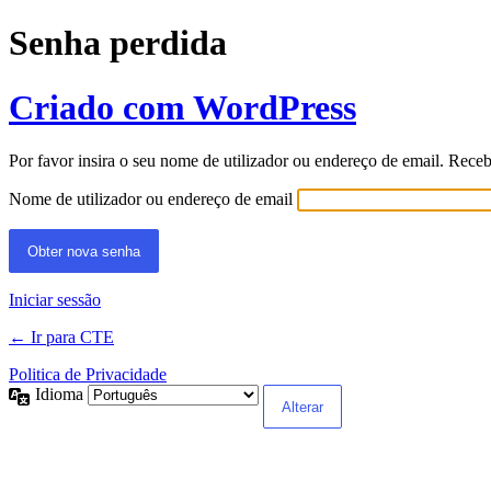
Senha perdida
Criado com WordPress
Por favor insira o seu nome de utilizador ou endereço de email. Rece
Nome de utilizador ou endereço de email
Iniciar sessão
← Ir para CTE
Politica de Privacidade
Idioma