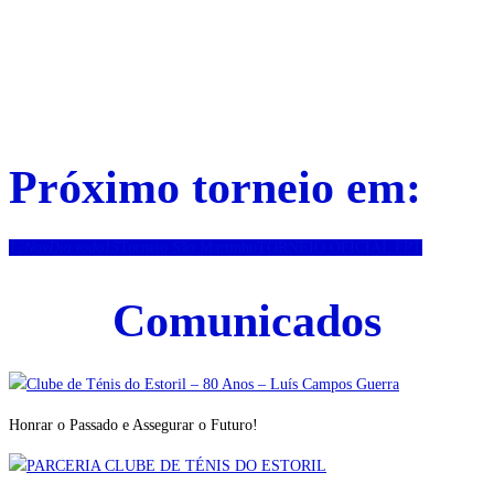
Próximo torneio em:
12
Nov
Dia todo
15
Torneio São Martinho
TORNEIO OFICIAL FPT
Comunicados
Honrar o Passado e Assegurar o Futuro!