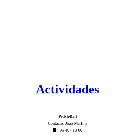
Actividades
PickleBall
Contacto: João Martins
: 96 407 18 60