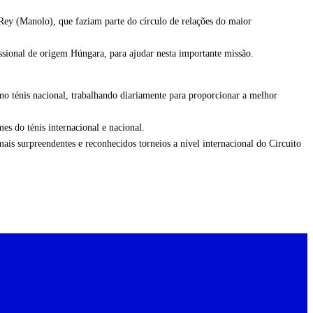
 Rey (Manolo), que faziam parte do círculo de relações do maior
ssional de origem Húngara, para ajudar nesta importante missão.
no ténis nacional, trabalhando diariamente para proporcionar a melhor
es do ténis internacional e nacional.
is surpreendentes e reconhecidos torneios a nível internacional do Circuito