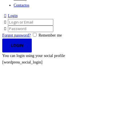
Contactos
Login
Forgot password?
Remember me
You can login using your social profile
[wordpress_social_login]