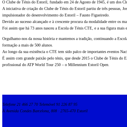
O Clube de Ténis do Estoril, fundado em 24 de Agosto de 1945, é um dos Clu
A iniciativa de criação do Clube de Ténis do Estoril partiu de três pessoas
impulsionador do desenvolvimento do Estoril – Fausto Figueiredo.
Devido ao sucesso alcançado e à crescente procura da modalidade entre os ma
Foi assim que há 73 anos nasceu a Escola de Ténis CTE, e a sua figura mais 
Orgulhamo-nos da nossa história e mantemos a tradição, continuando a Escola
formação a mais de 500 alunos.
Ao longo da sua existência o CTE tem sido palco de importantes eventos Nacio
É assim com grande paixão pelo ténis, que desde 2015 o Clube de Ténis do Est
profissional do ATP World Tour 250 – o Millennium Estoril Open.
Telefone 21 466 27 70 Telemóvel 91 226 87 95
À Avenida Condes Barcelona, 808 · 2765-470 Estoril