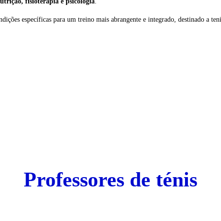
nutrição, fisioterapia e psicologia
.
ições específicas para um treino mais abrangente e integrado, destinado a teni
Professores de ténis