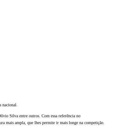
s nacional.
ívio Silva entre outros. Com essa referência no
ura mais ampla, que lhes permite ir mais longe na competição.