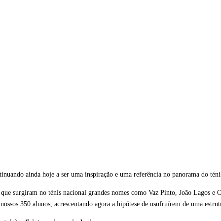
inuando ainda hoje a ser uma inspiração e uma referência no panorama do téni
 que surgiram no ténis nacional grandes nomes como Vaz Pinto, João Lagos e Ol
nossos 350 alunos, acrescentando agora a hipótese de usufruírem de uma estrut