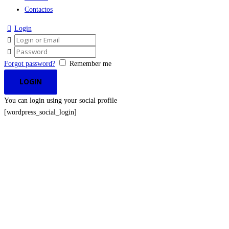
Contactos
Login
Forgot password?
Remember me
You can login using your social profile
[wordpress_social_login]