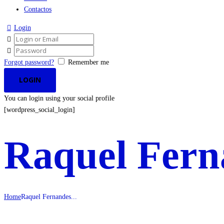
Contactos
Login
Forgot password?
Remember me
You can login using your social profile
[wordpress_social_login]
Raquel Fern
Home
Raquel Fernandes...