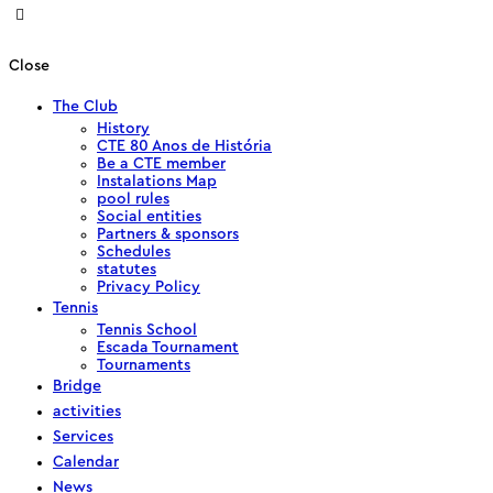
Close
The Club
History
CTE 80 Anos de História
Be a CTE member
Instalations Map
pool rules
Social entities
Partners & sponsors
Schedules
statutes
Privacy Policy
Tennis
Tennis School
Escada Tournament
Tournaments
Bridge
activities
Services
Calendar
News