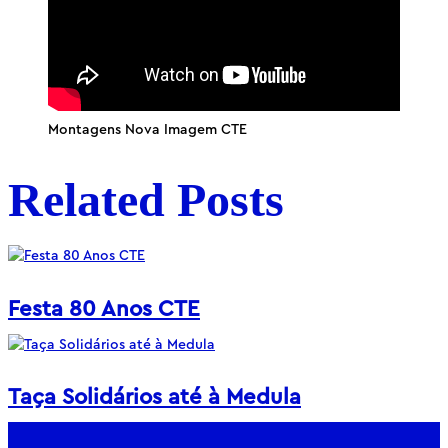
Montagens Nova Imagem CTE
Related Posts
Festa 80 Anos CTE
Taça Solidários até à Medula