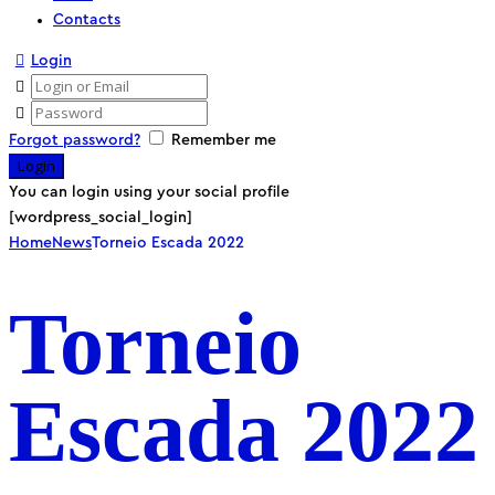
Contacts
Login
Forgot password?
Remember me
You can login using your social profile
[wordpress_social_login]
Home
News
Torneio Escada 2022
Torneio
Escada 2022