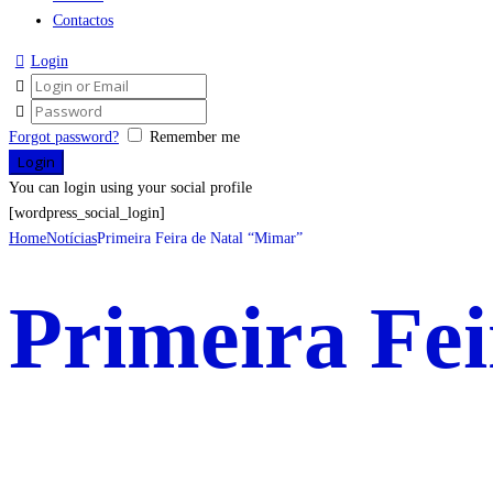
Contactos
Login
Forgot password?
Remember me
You can login using your social profile
[wordpress_social_login]
Home
Notícias
Primeira Feira de Natal “Mimar”
Primeira Fe