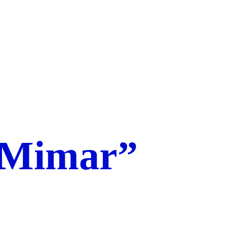
 “Mimar”