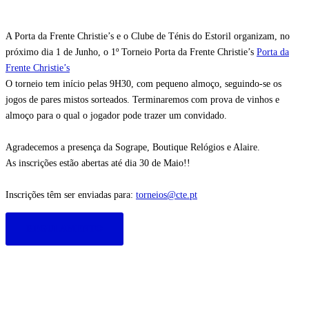
A Porta da Frente Christie’s e o Clube de Ténis do Estoril organizam, no
próximo dia 1 de Junho, o 1º Torneio Porta da Frente Christie’s
Porta da
Frente Christie’s
O torneio tem início pelas 9H30, com pequeno almoço, seguindo-se os
jogos de pares mistos sorteados. Terminaremos com prova de vinhos e
almoço para o qual o jogador pode trazer um convidado.
Agradecemos a presença da Sogrape, Boutique Relógios e Alaire.
As inscrições estão abertas até dia 30 de Maio!!
Inscrições têm ser enviadas para:
torneios@cte.pt
REGULAMENTO