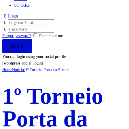
Contactos
Login
Forgot password?
Remember me
You can login using your social profile
[wordpress_social_login]
Home
Notícias
1º Torneio Porta da Frente
1º Torneio
Porta da