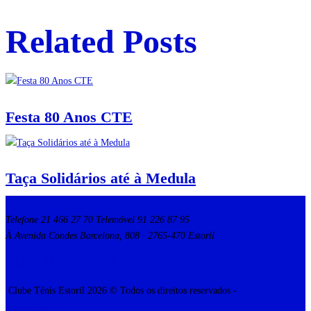
Related Posts
Festa 80 Anos CTE
Taça Solidários até à Medula
Telefone 21 466 27 70 Telemóvel 91 226 87 95
À Avenida Condes Barcelona, 808 · 2765-470 Estoril
Clube Ténis Estoril 2026 © Todos os direitos reservados -
Política de
privacidade