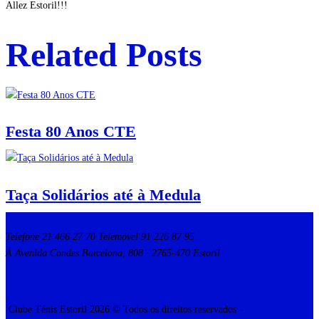
Allez Estoril!!!
Related Posts
Festa 80 Anos CTE
Taça Solidários até à Medula
Telefone 21 466 27 70 Telemóvel 91 226 87 95
À Avenida Condes Barcelona, 808 · 2765-470 Estoril
Clube Ténis Estoril 2026 © Todos os direitos reservados -
Política de