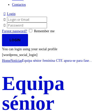
Contactos
Login
Forgot password?
Remember me
You can login using your social profile
[wordpress_social_login]
Home
Notícias
Equipa sénior feminina CTE apura-se para fase...
Equipa
sénior