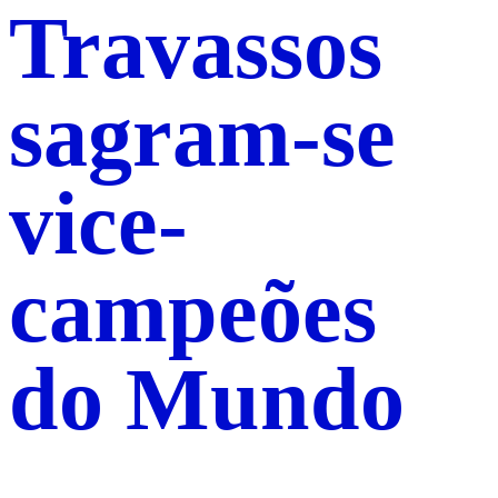
Travassos
sagram-se
vice-
campeões
do Mundo