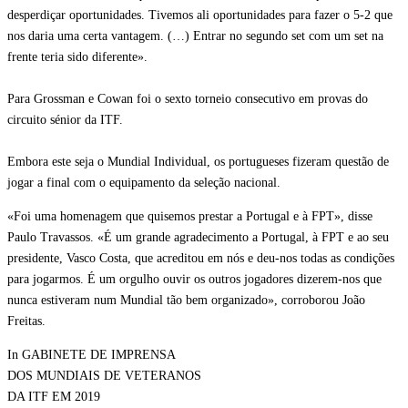
desperdiçar oportunidades. Tivemos ali oportunidades para fazer o 5-2 que
nos daria uma certa vantagem. (…) Entrar no segundo set com um set na
frente teria sido diferente».
Para Grossman e Cowan foi o sexto torneio consecutivo em provas do
circuito sénior da ITF.
Embora este seja o Mundial Individual, os portugueses fizeram questão de
jogar a final com o equipamento da seleção nacional.
«Foi uma homenagem que quisemos prestar a Portugal e à FPT», disse
Paulo Travassos. «É um grande agradecimento a Portugal, à FPT e ao seu
presidente, Vasco Costa, que acreditou em nós e deu-nos todas as condições
para jogarmos. É um orgulho ouvir os outros jogadores dizerem-nos que
nunca estiveram num Mundial tão bem organizado», corroborou João
Freitas.
In GABINETE DE IMPRENSA
DOS MUNDIAIS DE VETERANOS
DA ITF EM 2019