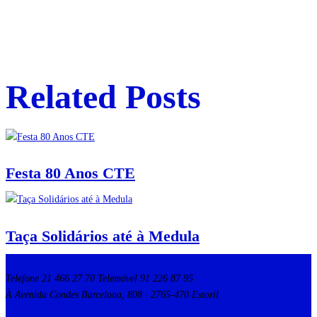
Related Posts
Festa 80 Anos CTE
Taça Solidários até à Medula
Telefone 21 466 27 70 Telemóvel 91 226 87 95
À Avenida Condes Barcelona, 808 · 2765-470 Estoril