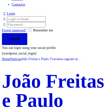
Contactos
Login
Forgot password?
Remember me
You can login using your social profile
[wordpress_social_login]
Home
Notícias
João Freitas e Paulo Travassos sagram-se...
João Freitas
e Paulo