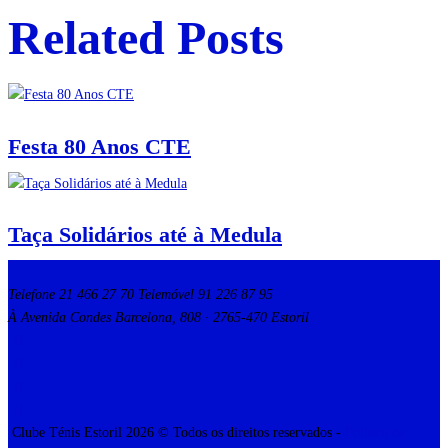
Related Posts
Festa 80 Anos CTE
Taça Solidários até à Medula
Telefone 21 466 27 70 Telemóvel 91 226 87 95
À Avenida Condes Barcelona, 808 · 2765-470 Estoril
Clube Ténis Estoril 2026 © Todos os direitos reservados -
Política de