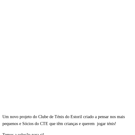
Um novo projeto do Clube de Ténis do Estoril criado a pensar nos mais
pequenos e Sócios do CTE que têm crianças e querem jogar ténis!
Temos a solução para si!