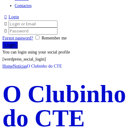
Contactos
Login
Forgot password?
Remember me
You can login using your social profile
[wordpress_social_login]
Home
Notícias
O Clubinho do CTE
O Clubinho
do CTE