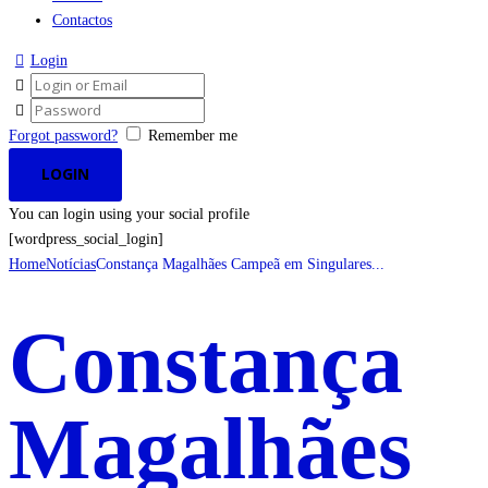
Contactos
Login
Forgot password?
Remember me
You can login using your social profile
[wordpress_social_login]
Home
Notícias
Constança Magalhães Campeã em Singulares...
Constança
Magalhães