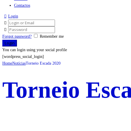
Contactos
Login
Forgot password?
Remember me
You can login using your social profile
[wordpress_social_login]
Home
Notícias
Torneio Escada 2020
Torneio Esc