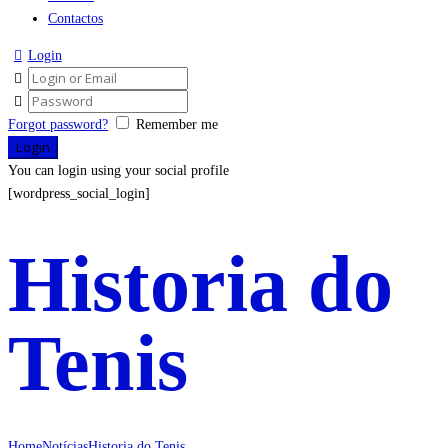
Contactos
Login
Forgot password?
Remember me
You can login using your social profile
[wordpress_social_login]
Historia do
Tenis
Home
Notícias
Historia do Tenis