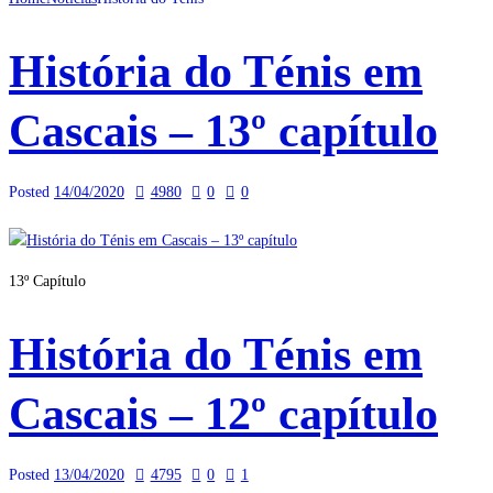
História do Ténis em
Cascais – 13º capítulo
Posted
14/04/2020
4980
0
0
13º Capítulo
História do Ténis em
Cascais – 12º capítulo
Posted
13/04/2020
4795
0
1