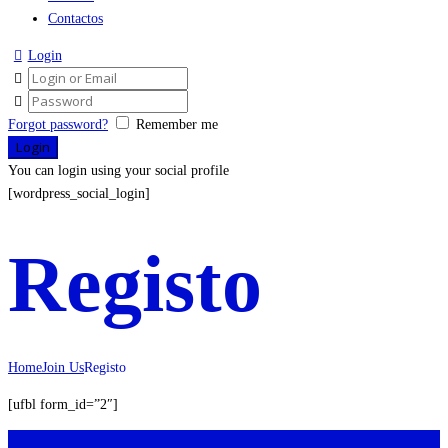
Contactos
Login
Forgot password?
Remember me
You can login using your social profile
[wordpress_social_login]
Registo
Home
Join Us
Registo
[ufbl form_id=”2″]