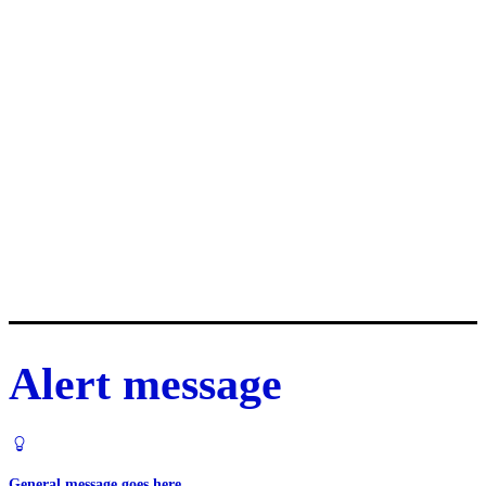
Alert message
General message goes here