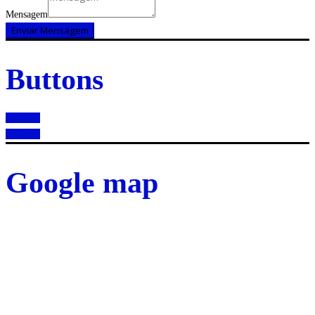
Mensagem
Enviar Mensagem
Buttons
Button 1
Button 2
Google map