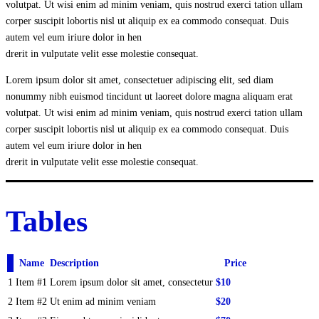
volutpat. Ut wisi enim ad minim veniam, quis nostrud exerci tation ullam
corper suscipit lobortis nisl ut aliquip ex ea commodo consequat. Duis
autem vel eum iriure dolor in hen
drerit in vulputate velit esse molestie consequat.
Lorem ipsum dolor sit amet, consectetuer adipiscing elit, sed diam
nonummy nibh euismod tincidunt ut laoreet dolore magna aliquam erat
volutpat. Ut wisi enim ad minim veniam, quis nostrud exerci tation ullam
corper suscipit lobortis nisl ut aliquip ex ea commodo consequat. Duis
autem vel eum iriure dolor in hen
drerit in vulputate velit esse molestie consequat.
Tables
#
Name
Description
Price
1
Item #1
Lorem ipsum dolor sit amet, consectetur
$10
2
Item #2
Ut enim ad minim veniam
$20