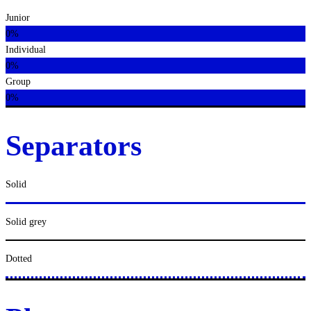
Junior
0%
Individual
0%
Group
0%
Separators
Solid
Solid grey
Dotted