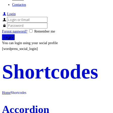
Contactos
Login
Forgot password?
Remember me
You can login using your social profile
[wordpress_social_login]
Shortcodes
Home
Shortcodes
Accordion