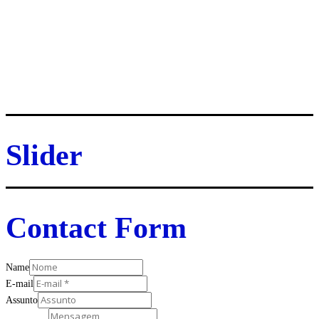
Slider
Contact Form
Name
E-mail
Assunto